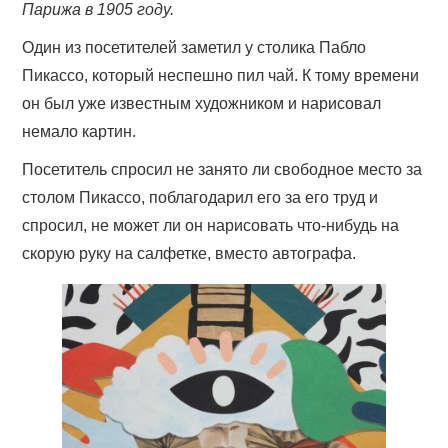
Парижа в 1905 году.
ФИЛЬМЫ ПРО ФИНАНСЫ
Один из посетителей заметил у столика Пабло
ВИДЕО
Пикассо, который неспешно пил чай. К тому времени
он был уже известным художником и нарисовал
О БЛОГЕ
немало картин.
Посетитель спросил не занято ли свободное место за
столом Пикассо, поблагодарил его за его труд и
спросил, не может ли он нарисовать что-нибудь на
скорую руку на салфетке, вместо автографа.