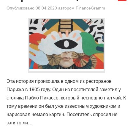
ФИЛЬМЫ ПРО ФИНАНСЫ
Опубликовано
08.04.2020
автором
FinanceGramm
ВИДЕО
О БЛОГЕ
Эта история произошла в одном из ресторанов
Парижа в 1905 году. Один из посетителей заметил у
столика Пабло Пикассо, который неспешно пил чай. К
тому времени он был уже известным художником и
нарисовал немало картин. Посетитель спросил не
занято ли…