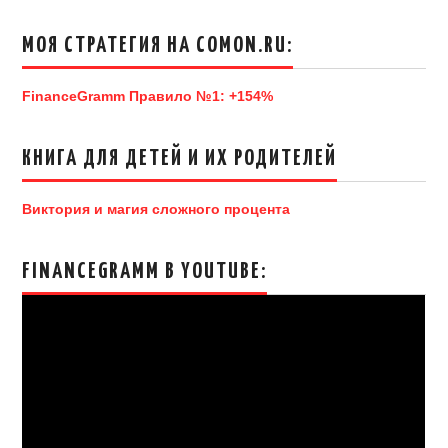
МОЯ СТРАТЕГИЯ НА COMON.RU:
FinanceGramm Правило №1: +154%
КНИГА ДЛЯ ДЕТЕЙ И ИХ РОДИТЕЛЕЙ
Виктория и магия сложного процента
FINANCEGRAMM В YOUTUBE: