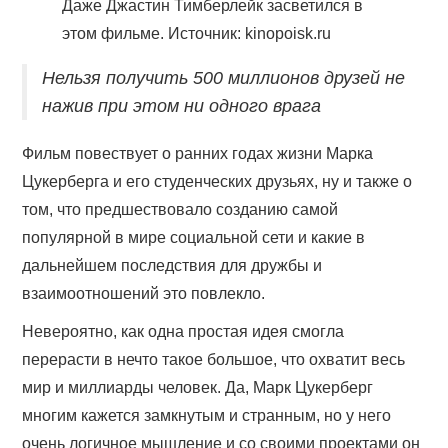
Даже Джастин Тимберлейк засветился в
этом фильме. Источник: kinopoisk.ru
Нельзя получить 500 миллионов друзей не
нажив при этом ни одного врага
Фильм повествует о ранних годах жизни Марка
Цукерберга и его студенческих друзьях, ну и также о
том, что предшествовало созданию самой
популярной в мире социальной сети и какие в
дальнейшем последствия для дружбы и
взаимоотношений это повлекло.
Невероятно, как одна простая идея смогла
перерасти в нечто такое большое, что охватит весь
мир и миллиарды человек. Да, Марк Цукерберг
многим кажется замкнутым и странным, но у него
очень логичное мышление и со своими проектами он