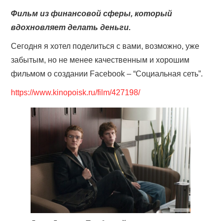
ФИЛЬМЫ ПРО ФИНАНСЫ
Фильм из финансовой сферы, который
вдохновляет делать деньги.
ВИДЕО
Сегодня я хотел поделиться с вами, возможно, уже
О БЛОГЕ
забытым, но не менее качественным и хорошим
фильмом о создании Facebook – “Социальная сеть”.
https://www.kinopoisk.ru/film/427198/