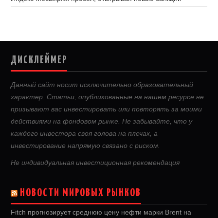
ДИСКЛЕЙМЕР
Данный сайт носит исключительно образовательный
характер. Статьи, опубликованные на нашем ресурсе не
призывают вас инвестировать или повторять за моими
действиями на фондовом рынке. Не забывайте, что у
каждого инвестора своя голова на плечах, а
инвестирование напрямую связано с риском.
Не индивидуальная инвестиционная рекомендация
НОВОСТИ МИРОВЫХ РЫНКОВ
Fitch прогнозирует среднюю цену нефти марки Brent на