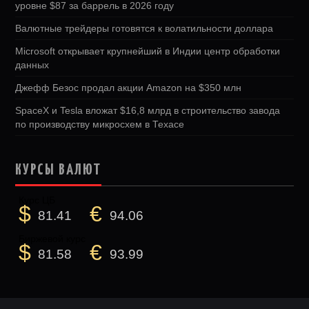
уровне $87 за баррель в 2026 году
Валютные трейдеры готовятся к волатильности доллара
Microsoft открывает крупнейший в Индии центр обработки
данных
Джефф Безос продал акции Amazon на $350 млн
SpaceX и Tesla вложат $16,8 млрд в строительство завода
по производству микросхем в Техасе
КУРСЫ ВАЛЮТ
Курс ЦБ
$
€
81.41
94.06
Биржевой курс
$
€
81.58
93.99