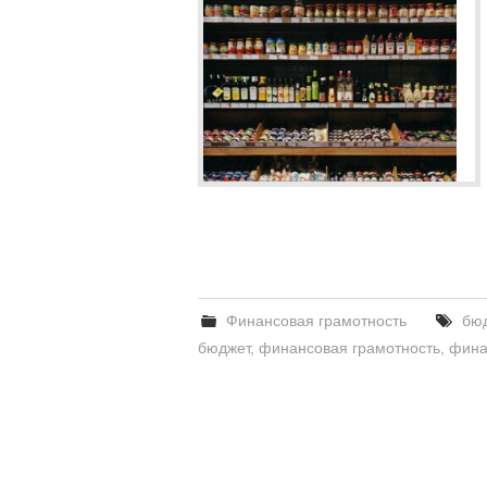
Финансовая грамотность
бю
бюджет
,
финансовая грамотность
,
фина