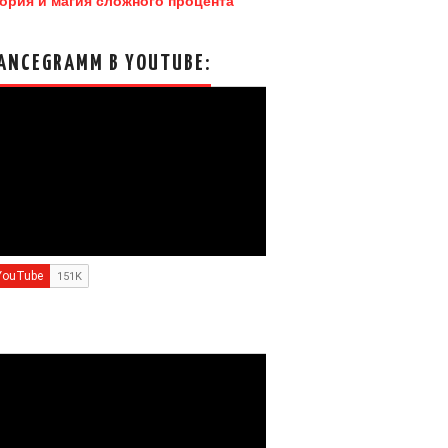
ория и магия сложного процента
ANCEGRAMM В YOUTUBE: