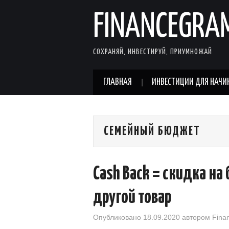
FINANCEGRA
СОХРАНЯЙ, ИНВЕСТИРУЙ, ПРИУМНОЖАЙ
ГЛАВНАЯ
ИНВЕСТИЦИИ ДЛЯ НАЧ
СЕМЕЙНЫЙ БЮДЖЕТ
Cash Back = скидка на
другой товар
Опубликовано
18.09.2020
автором
Fina