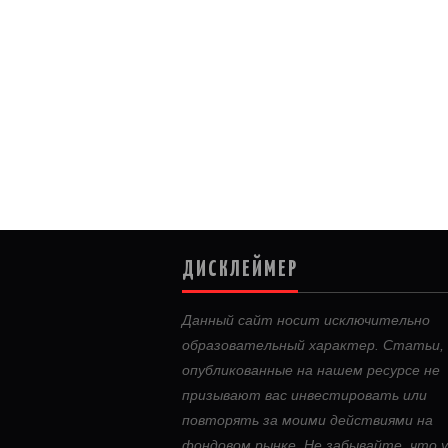
ДИСКЛЕЙМЕР
Данный сайт носит исключительно
образовательный характер. Статьи,
опубликованные на нашем ресурсе не
призывают вас инвестировать или
повторять за моими действиями на
фондовом рынке. Не забывайте, что у