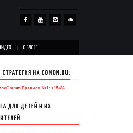
ВИДЕО
О БЛОГЕ
 СТРАТЕГИЯ НА COMON.RU:
nceGramm Правило №1: +154%
ГА ДЛЯ ДЕТЕЙ И ИХ
ДИТЕЛЕЙ